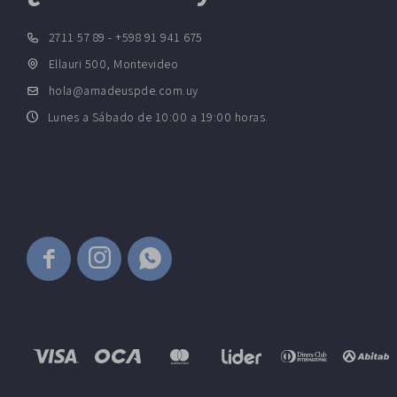
2711 57 89 - +598 91 941 675
Ellauri 500, Montevideo
hola@amadeuspde.com.uy
Lunes a Sábado de 10:00 a 19:00 horas.


