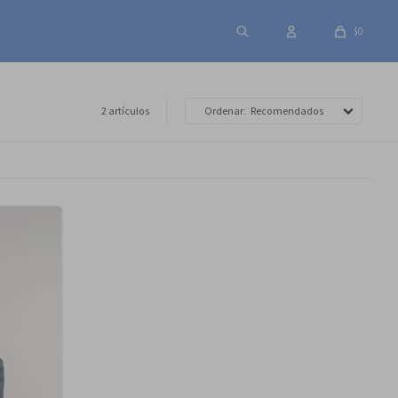
$
0
2 artículos
Recomendados