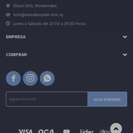
Ellauri 500, Montevideo
hola@amadeuspde.com.uy
Lunes a Sábado de 10:00 a 19:00 horas.
EMPRESA
COMPRAR



SUSCRIBIRME