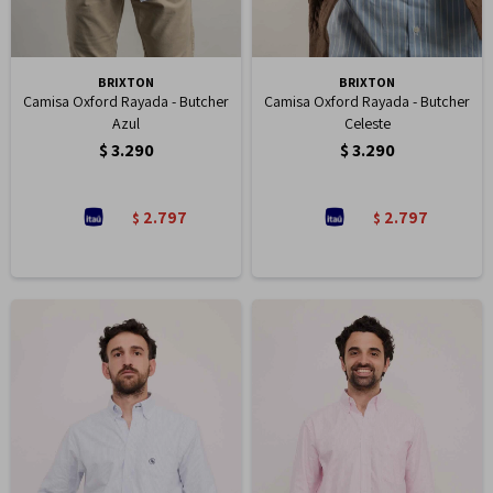
BRIXTON
BRIXTON
Camisa Oxford Rayada - Butcher
Camisa Oxford Rayada - Butcher
Azul
Celeste
$
3.290
$
3.290
2.797
2.797
$
$