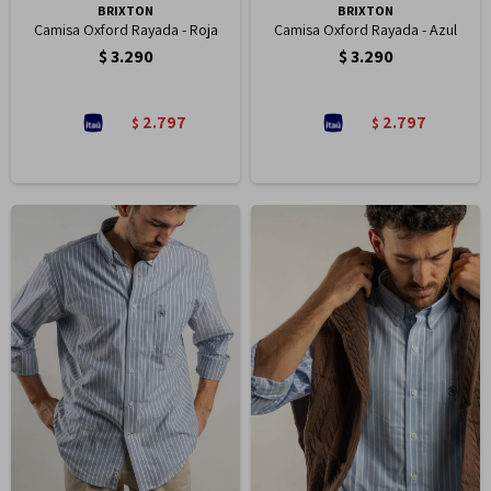
BRIXTON
BRIXTON
Camisa Oxford Rayada - Roja
Camisa Oxford Rayada - Azul
$
3.290
$
3.290
2.797
2.797
$
$