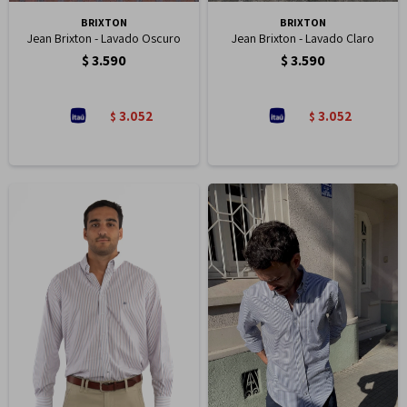
BRIXTON
BRIXTON
Jean Brixton - Lavado Oscuro
Jean Brixton - Lavado Claro
$
3.590
$
3.590
3.052
3.052
$
$