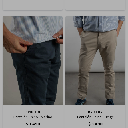
BRIXTON
BRIXTON
Pantalón Chino - Marino
Pantalón Chino - Beige
$
3.490
$
3.490