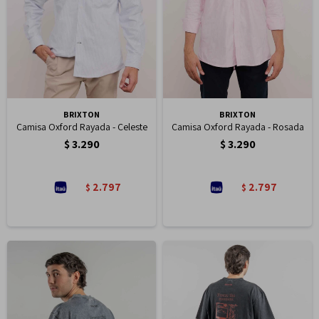
BRIXTON
BRIXTON
Camisa Oxford Rayada - Celeste
Camisa Oxford Rayada - Rosada
$
3.290
$
3.290
2.797
2.797
$
$