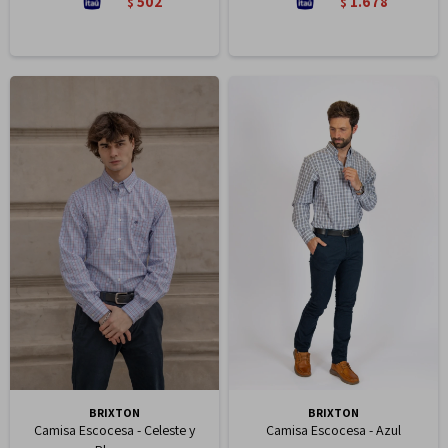
502
1.678
$
$
BRIXTON
BRIXTON
Camisa Escocesa - Celeste y
Camisa Escocesa - Azul