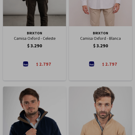
BRIXTON
BRIXTON
Camisa Oxford - Celeste
Camisa Oxford - Blanca
$
3.290
$
3.290
2.797
2.797
$
$