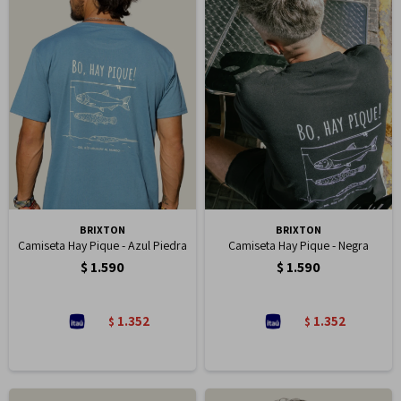
BRIXTON
BRIXTON
Camiseta Hay Pique - Azul Piedra
Camiseta Hay Pique - Negra
$
1.590
$
1.590
1.352
1.352
$
$