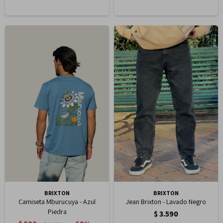
BRIXTON
BRIXTON
Camiseta Mburucuya - Azul
Jean Brixton - Lavado Negro
Piedra
$
3.590