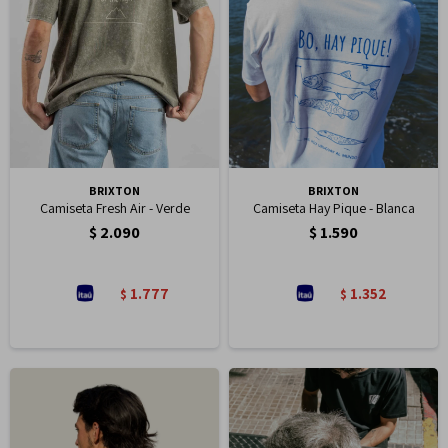
BRIXTON
BRIXTON
Camiseta Fresh Air - Verde
Camiseta Hay Pique - Blanca
$
2.090
$
1.590
1.777
1.352
$
$