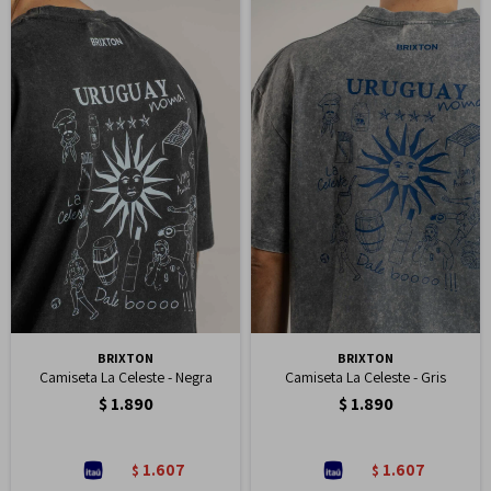
BRIXTON
BRIXTON
Camiseta La Celeste - Negra
Camiseta La Celeste - Gris
$
1.890
$
1.890
1.607
1.607
$
$