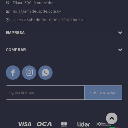
Ellauri 500, Montevideo
hola@amadeuspde.com.uy
Lunes a Sábado de 10:00 a 19:00 horas.
EMPRESA
COMPRAR



SUSCRIBIRME