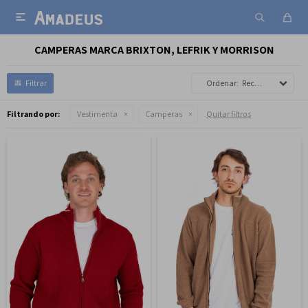

CAMPERAS MARCA BRIXTON, LEFRIK Y MORRISON
Recomendados
Filtrando por:
Vestimenta
Camperas
Quitar filtros