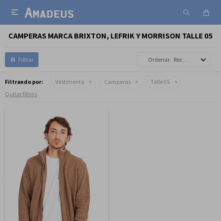

CAMPERAS MARCA BRIXTON, LEFRIK Y MORRISON TALLE 05
Recomendados
Filtrando por:
Vestimenta
Camperas
Talle 05
Quitar filtros