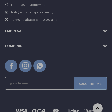
Ellauri 500, Montevideo
hola@amadeuspde.com.uy
Lunes a Sábado de 10:00 a 19:00 horas.
EMPRESA
COMPRAR



SUSCRIBIRME