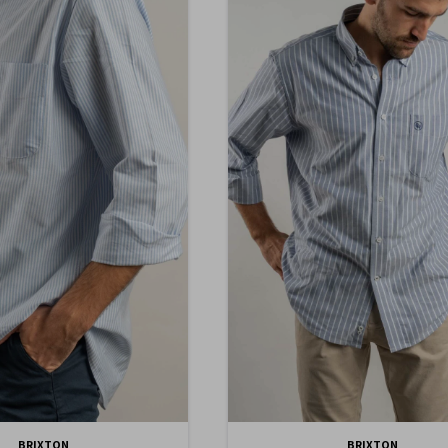
BRIXTON
BRIXTON