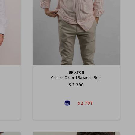
BRIXTON
Camisa Oxford Rayada - Roja
$
3.290
2.797
$