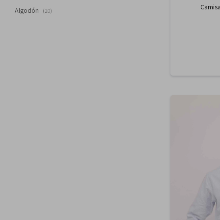
Camisa
Algodón
(20)