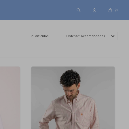
$
0
20 artículos
Recomendados