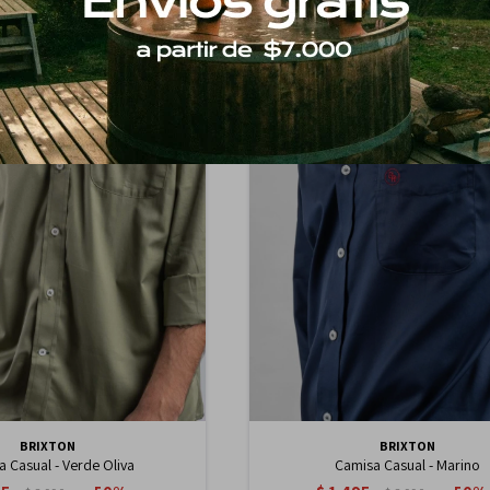
BRIXTON
BRIXTON
 Casual - Verde Oliva
Camisa Casual - Marino