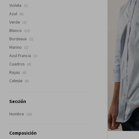
Violeta
(1)
Azul
(6)
Verde
(2)
Blanco
(13)
Bordeaux
(1)
Marino
(1)
Azul Francia
(1)
Cuadros
(4)
Rayas
(6)
Celeste
(6)
Sección
Hombre
(20)
Composición