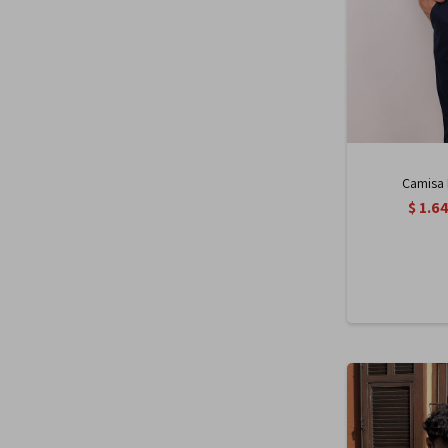
Camisa 
$
1.6