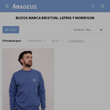

BUZOS MARCA BRIXTON, LEFRIK Y MORRISON
Recomendados
Filtrando por:
Vestimenta
Buzos
Quitar filtros