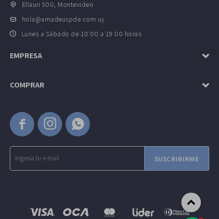
Ellauri 500, Montevideo
hola@amadeuspde.com.uy
Lunes a Sábado de 10:00 a 19:00 horas.
EMPRESA
COMPRAR



SUSCRIBIRME