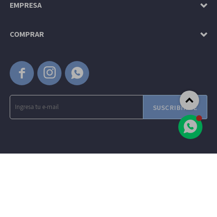
EMPRESA
COMPRAR



SUSCRIBIRME
© Copyright 2026 / Amadeus