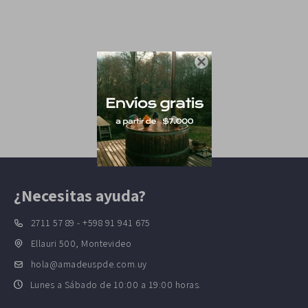

¿Necesitas ayuda?
2711 57 89 - +598 91 941 675
Ellauri 500, Montevideo
hola@amadeuspde.com.uy
Lunes a Sábado de 10:00 a 19:00 horas.