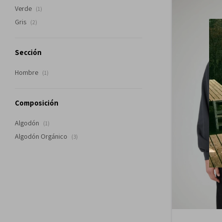
Verde
(1)
Gris
(2)
Sección
Hombre
(1)
Composición
Algodón
(1)
Algodón Orgánico
(3)