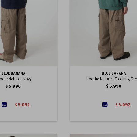
BLUE BANANA
BLUE BANANA
odie Nature - Navy
Hoodie Nature - Trecking Gr
$
5.990
$
5.990
5.092
5.092
$
$