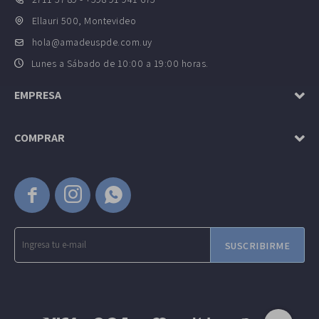
Ellauri 500, Montevideo
hola@amadeuspde.com.uy
Lunes a Sábado de 10:00 a 19:00 horas.
EMPRESA
COMPRAR



SUSCRIBIRME