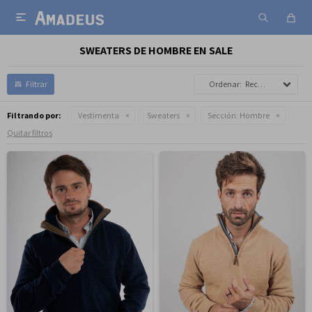

SWEATERS DE HOMBRE EN SALE
Recomendados
Filtrando por:
Vestimenta
Sweaters
Sección:
Hombre
Quitar filtros