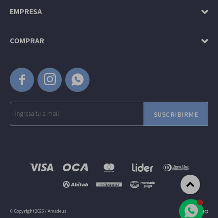
EMPRESA
COMPRAR



SUSCRIBIRME
© Copyright 2026 / Amadeus