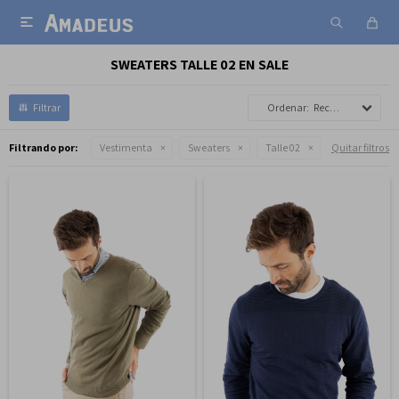

SWEATERS TALLE 02 EN SALE
Recomendados
Filtrando por:
Vestimenta
Sweaters
Talle 02
Quitar filtros