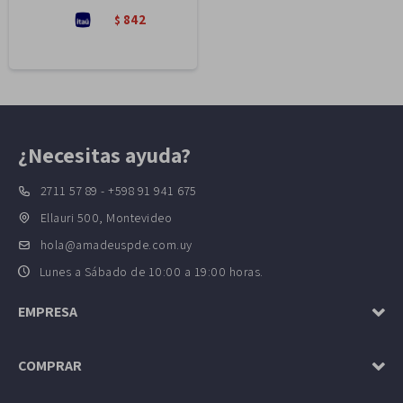
842
$
¿Necesitas ayuda?
2711 57 89 - +598 91 941 675
Ellauri 500, Montevideo
hola@amadeuspde.com.uy
Lunes a Sábado de 10:00 a 19:00 horas.
EMPRESA
COMPRAR