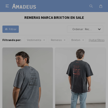

REMERAS MARCA BRIXTON EN SALE
Recomendados
Filtrando por:
Vestimenta
Remeras
Brixton
Quitar filtros