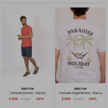
BRIXTON
BRIXTON
Camiseta Brixton - Salmón
Camiseta Ángel Brixton - Blanca
$
590
$
590
59
59
$
1.450
$
1.450