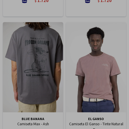
1.720
1.720
$
$
BLUE BANANA
EL GANSO
Camiseta Max - Ash
Camiseta El Ganso - Tinte Natural