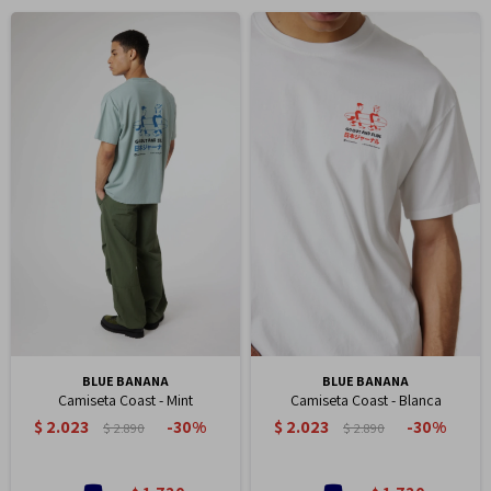
BLUE BANANA
BLUE BANANA
Camiseta Coast - Mint
Camiseta Coast - Blanca
$
2.023
$
2.023
30
30
$
2.890
$
2.890