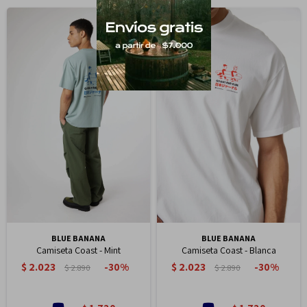
BLUE BANANA
BLUE BANANA
Camiseta Coast - Mint
Camiseta Coast - Blanca
$
2.023
$
2.023
30
30
$
2.890
$
2.890