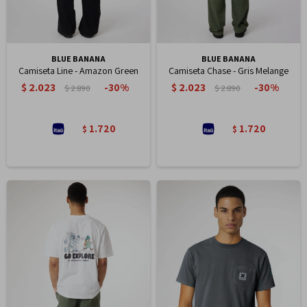
BLUE BANANA
BLUE BANANA
Camiseta Line - Amazon Green
Camiseta Chase - Gris Melange
$
2.023
$
2.023
30
30
$
2.890
$
2.890
1.720
1.720
$
$