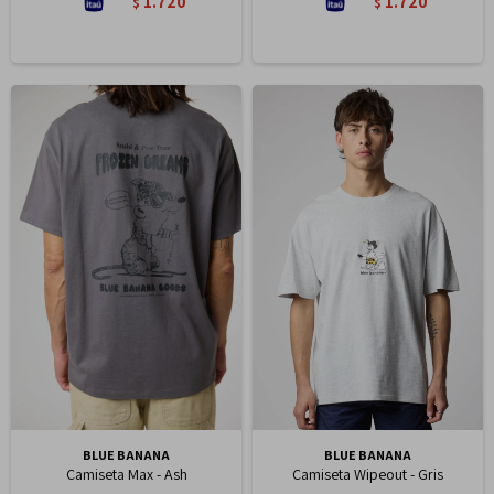
1.720
1.720
$
$
BLUE BANANA
BLUE BANANA
Camiseta Max - Ash
Camiseta Wipeout - Gris