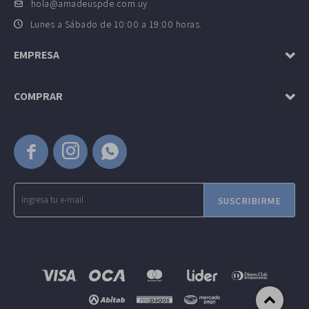
hola@amadeuspde.com.uy
Lunes a Sábado de 10:00 a 19:00 horas.
EMPRESA
COMPRAR



SUSCRIBIRME