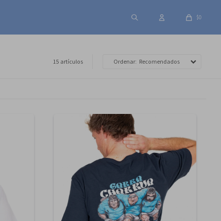
$
0
15 artículos
Recomendados