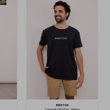
BRIXTON
Camiseta Brixton - Negra