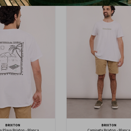
BRIXTON
BRIXTON
 Playa Brixton - Blanca
Camiseta Brixton - Blanca