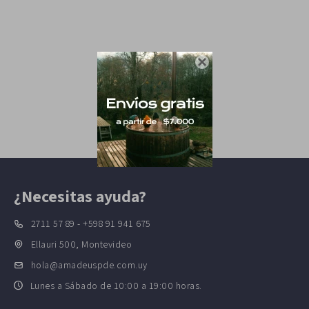

¿Necesitas ayuda?
2711 57 89 - +598 91 941 675
Ellauri 500, Montevideo
hola@amadeuspde.com.uy
Lunes a Sábado de 10:00 a 19:00 horas.