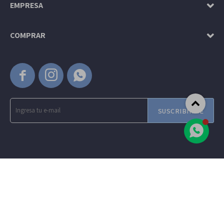
EMPRESA
COMPRAR



SUSCRIBIRME
© Copyright 2026 / Amadeus