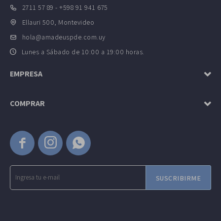
2711 57 89 - +598 91 941 675
Ellauri 500, Montevideo
hola@amadeuspde.com.uy
Lunes a Sábado de 10:00 a 19:00 horas.
EMPRESA
COMPRAR



SUSCRIBIRME