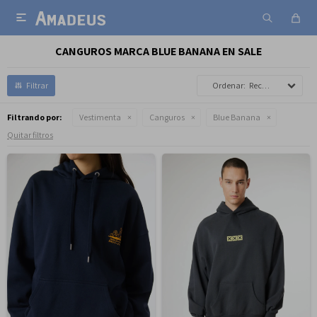

CANGUROS MARCA BLUE BANANA EN SALE
Recomendados
Filtrando por:
Vestimenta
Canguros
Blue Banana
Quitar filtros