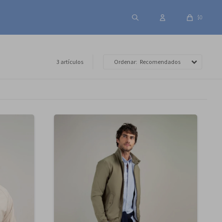
$
0
3 artículos
Recomendados