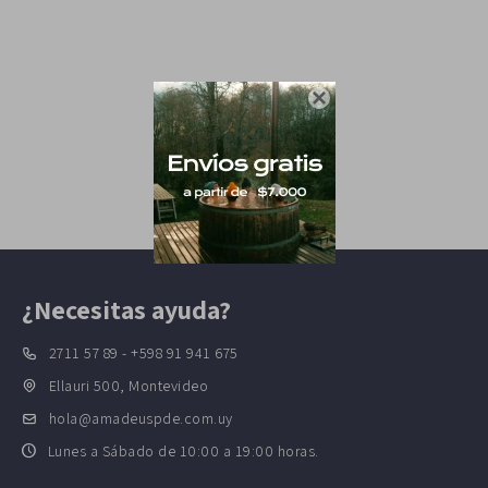

¿Necesitas ayuda?
2711 57 89 - +598 91 941 675
Ellauri 500, Montevideo
hola@amadeuspde.com.uy
Lunes a Sábado de 10:00 a 19:00 horas.