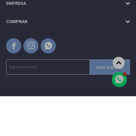
EMPRESA
COMPRAR



SUSCRIBIRME
© Copyright 2026 / Amadeus