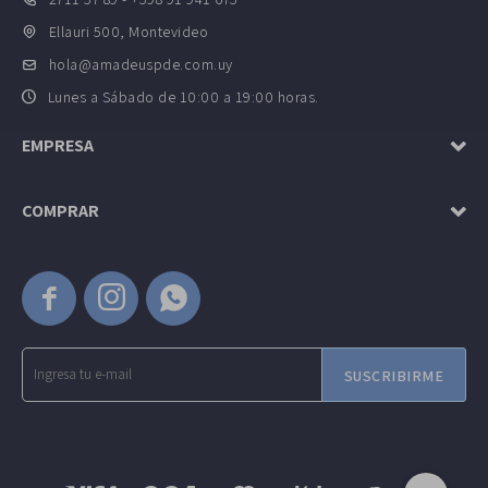
Ellauri 500, Montevideo
hola@amadeuspde.com.uy
Lunes a Sábado de 10:00 a 19:00 horas.
EMPRESA
COMPRAR



SUSCRIBIRME