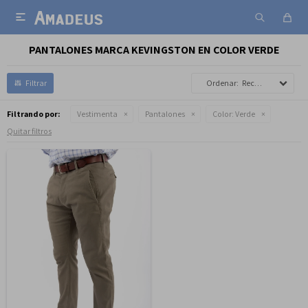

PANTALONES MARCA KEVINGSTON EN COLOR VERDE
Recomendados
Filtrando por:
Vestimenta
Pantalones
Color:
Verde
Quitar filtros