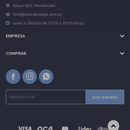
Ellauri 500, Montevideo
hola@amadeuspde.com.uy
Lunes a Sábado de 10:00 a 19:00 horas.
EMPRESA
COMPRAR



SUSCRIBIRME