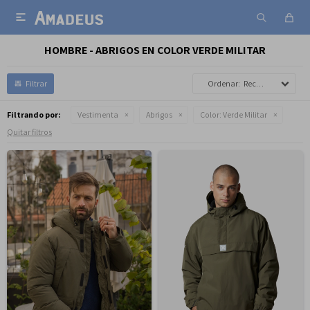

HOMBRE - ABRIGOS EN COLOR VERDE MILITAR
Recomendados
Filtrando por:
Vestimenta
Abrigos
Color:
Verde Militar
Quitar filtros