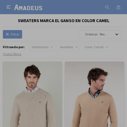

SWEATERS MARCA EL GANSO EN COLOR CAMEL
Recomendados
Filtrando por:
Vestimenta
Sweaters
Color:
Camel
Quitar filtros