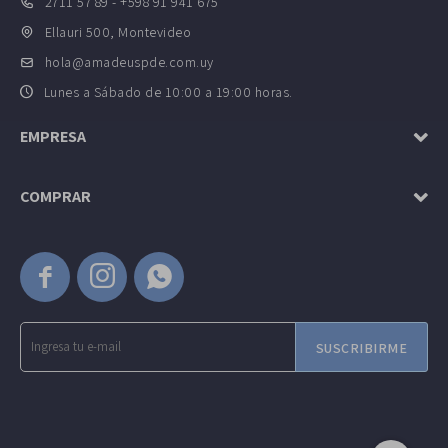
2711 57 89 - +598 91 941 675
Ellauri 500, Montevideo
hola@amadeuspde.com.uy
Lunes a Sábado de 10:00 a 19:00 horas.
EMPRESA
COMPRAR



SUSCRIBIRME