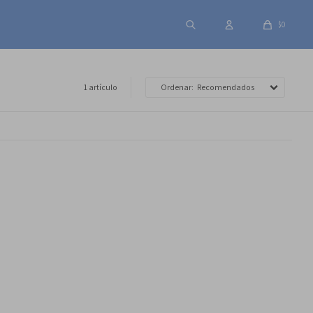
$
0
1 artículo
Recomendados