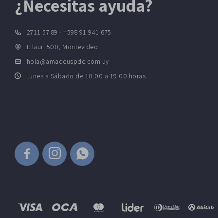
¿Necesitas ayuda?
2711 57 89 - +598 91 941 675
Ellauri 500, Montevideo
hola@amadeuspde.com.uy
Lunes a Sábado de 10:00 a 19:00 horas.


