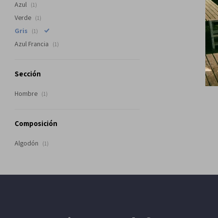
Azul
(1)
Verde
(1)
Gris
(1)
Azul Francia
(1)
Sección
Hombre
(1)
Composición
Algodón
(1)