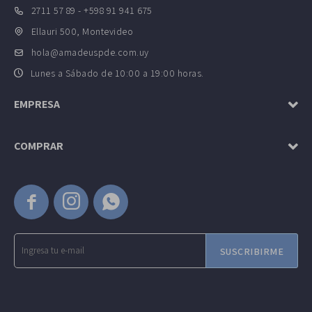
2711 57 89 - +598 91 941 675
Ellauri 500, Montevideo
hola@amadeuspde.com.uy
Lunes a Sábado de 10:00 a 19:00 horas.
EMPRESA
COMPRAR



SUSCRIBIRME