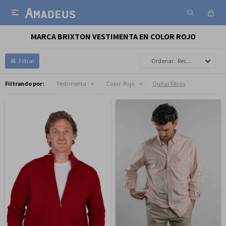

MARCA BRIXTON VESTIMENTA EN COLOR ROJO
Recomendados
Filtrando por:
Vestimenta
Color:
Rojo
Quitar filtros