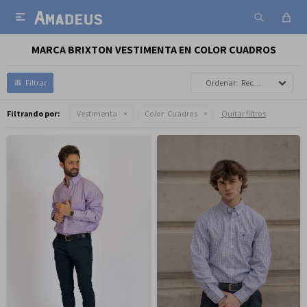

MARCA BRIXTON VESTIMENTA EN COLOR CUADROS
Recomendados
Filtrando por:
Vestimenta
Color:
Cuadros
Quitar filtros