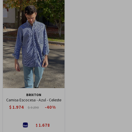
BRIXTON
Camisa Escocesa - Azul - Celeste
$
1.974
40
$
3.290
1.678
$