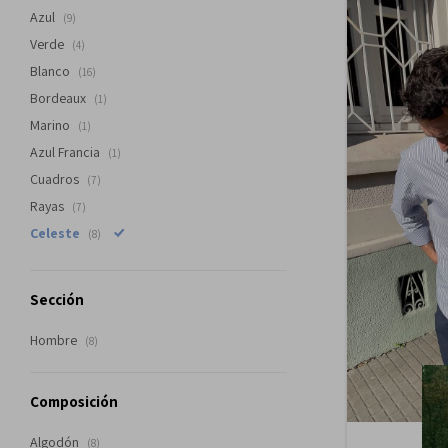
Azul
(9)
Verde
(4)
Blanco
(16)
Bordeaux
(1)
Marino
(1)
Azul Francia
(1)
Cuadros
(7)
Rayas
(7)
Celeste
(8)
Sección
Hombre
(8)
Composición
Algodón
(8)