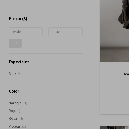
Precio
($)
OK
Especiales
Sale
Cami
(5)
Color
Naranja
(1)
Rojo
(3)
Rosa
(3)
Violeta
(1)