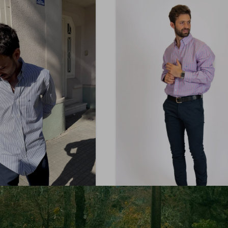
BRIXTON
BRIXTON