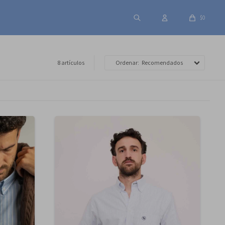
$
0
8 artículos
Recomendados