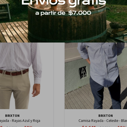
BRIXTON
BRIXTON
yada - Rayas Azul y Roja
Camisa Rayada - Celeste - Bl