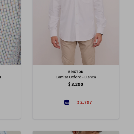
BRIXTON
1
Camisa Oxford - Blanca
$
3.290
2.797
$