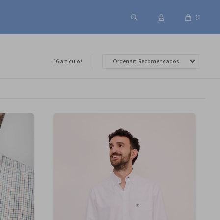
$
0
16 artículos
Recomendados