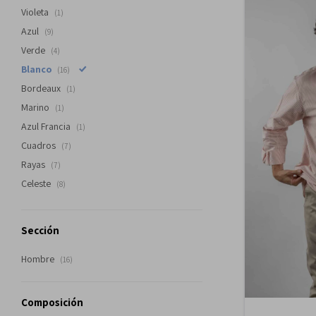
Violeta
(1)
Azul
(9)
Verde
(4)
Blanco
(16)
Bordeaux
(1)
Marino
(1)
Azul Francia
(1)
Cuadros
(7)
Rayas
(7)
Celeste
(8)
Sección
Hombre
(16)
Composición