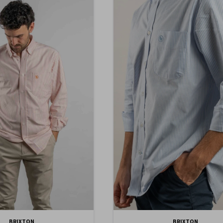
BRIXTON
BRIXTON