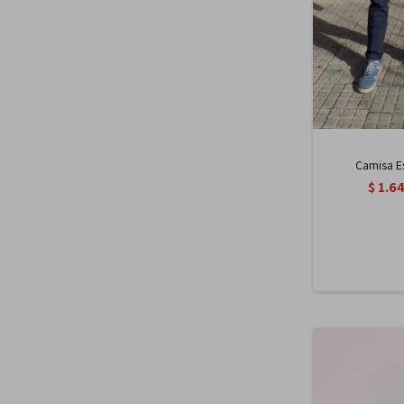
Camisa E
$
1.6