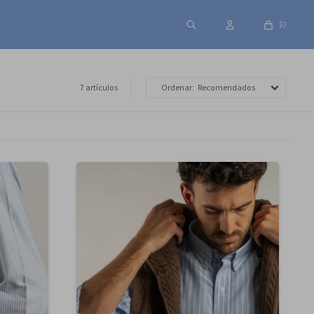
$
0
7 artículos
Recomendados