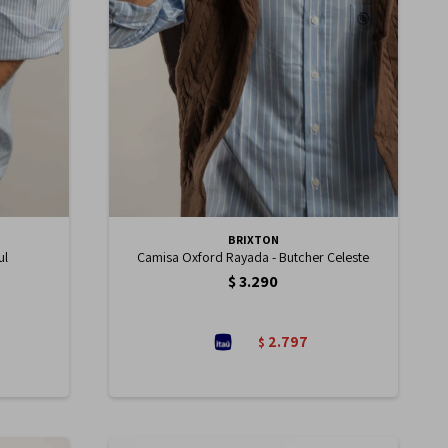
BRIXTON
ul
Camisa Oxford Rayada - Butcher Celeste
$
3.290
2.797
$