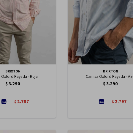
BRIXTON
BRIXTON
 Oxford Rayada - Roja
Camisa Oxford Rayada - Az
$
3.290
$
3.290
2.797
2.797
$
$