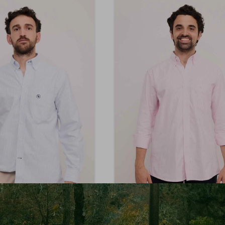
BRIXTON
BRIXTON