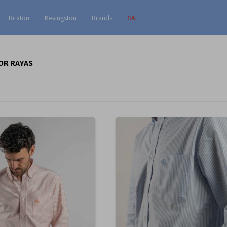
Brixton
Kevingston
Brands
SALE
OR RAYAS