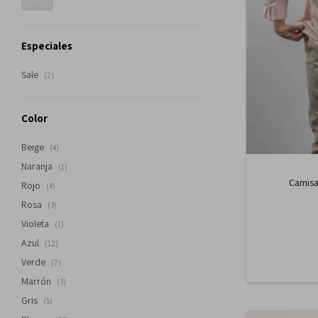
OK
Especiales
Sale
(2)
Color
Beige
(4)
Naranja
(1)
Camisa
Rojo
(4)
Rosa
(3)
Violeta
(1)
Azul
(12)
Verde
(7)
Marrón
(3)
Gris
(5)