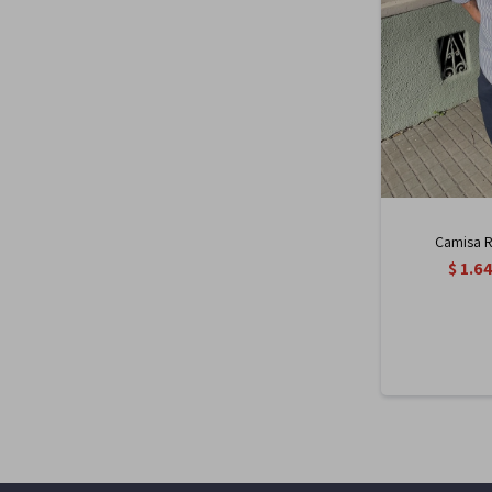
Camisa R
$
1.6