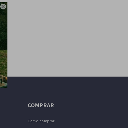

COMPRAR
Como comprar