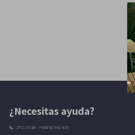
¿Necesitas ayuda?
2711 57 89 - +598 91 941 675