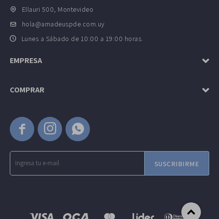
Ellauri 500, Montevideo
hola@amadeuspde.com.uy
Lunes a Sábado de 10:00 a 19:00 horas.
EMPRESA
COMPRAR



SUSCRIBIRME