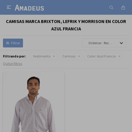

CAMISAS MARCA BRIXTON, LEFRIK Y MORRISON EN COLOR
AZUL FRANCIA
Recomendados
Filtrando por:
Vestimenta
Camisas
Color:
Azul Francia
Quitar filtros