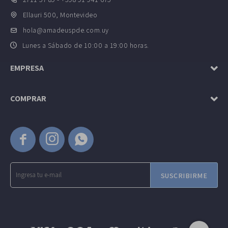
Ellauri 500, Montevideo
hola@amadeuspde.com.uy
Lunes a Sábado de 10:00 a 19:00 horas.
EMPRESA
COMPRAR



SUSCRIBIRME