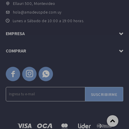
Ellauri 500, Montevideo
hola@amadeuspde.com.uy
Lunes a Sábado de 10:00 a 19:00 horas.
EMPRESA
COMPRAR



SUSCRIBIRME