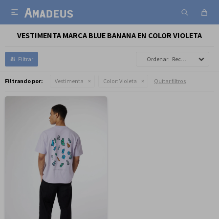

VESTIMENTA MARCA BLUE BANANA EN COLOR VIOLETA
Recomendados
Filtrando por:
Vestimenta
Color:
Violeta
Quitar filtros