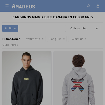

CANGUROS MARCA BLUE BANANA EN COLOR GRIS
Recomendados
Filtrando por:
Vestimenta
Canguros
Color:
Gris
Quitar filtros