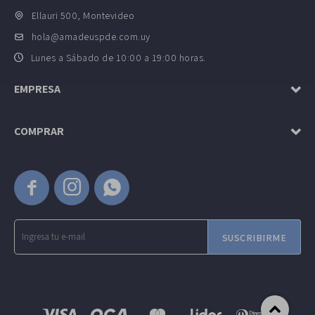
Ellauri 500, Montevideo
hola@amadeuspde.com.uy
Lunes a Sábado de 10:00 a 19:00 horas.
EMPRESA
COMPRAR



SUSCRIBIRME