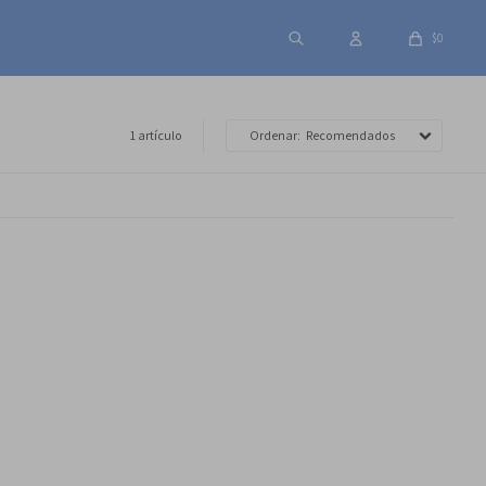
$
0
1 artículo
Recomendados