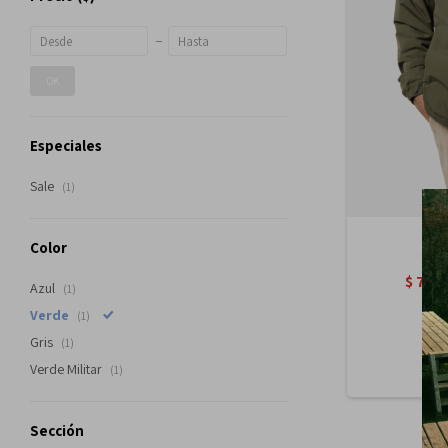
OK
Especiales
Sale
(1)
Color
$
7.19
Azul
(1)
Verde
(1)
Gris
(1)
Verde Militar
(1)
Sección