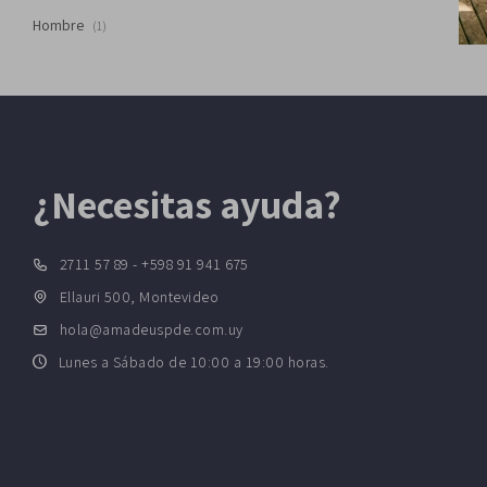
Hombre
(1)
¿Necesitas ayuda?
2711 57 89 - +598 91 941 675
Ellauri 500, Montevideo
hola@amadeuspde.com.uy
Lunes a Sábado de 10:00 a 19:00 horas.