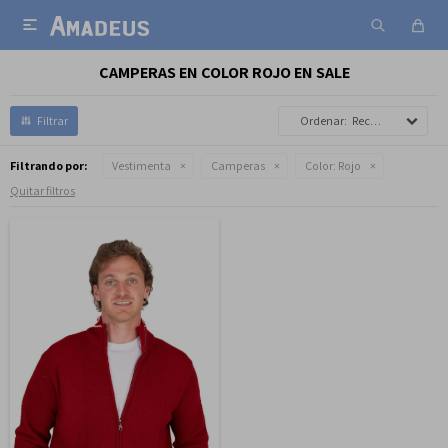

CAMPERAS EN COLOR ROJO EN SALE
Recomendados
Filtrando por:
Vestimenta
Camperas
Color:
Rojo
Quitar filtros