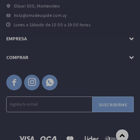
Ellauri 500, Montevideo
hola@amadeuspde.com.uy
Lunes a Sábado de 10:00 a 19:00 horas.
EMPRESA
COMPRAR



SUSCRIBIRME